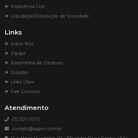
Insolvência Civil
Liquidação/Dissolução de Sociedade
Links
Sobre Nós
Equipe
Assembleia de Credores
Dúvidas
Links Úteis
Fale Conosco
Atendimento
(11) 3211-3010
contato@laspro.com.br