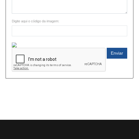
Digite aqui o código da imagem:
Enviar