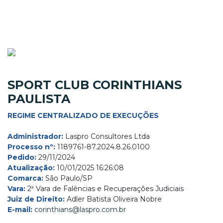
SPORT CLUB CORINTHIANS
PAULISTA
REGIME CENTRALIZADO DE EXECUÇÕES
Administrador:
Laspro Consultores Ltda
Processo nº:
1189761-87.2024.8.26.0100
Pedido:
29/11/2024
Atualização:
10/01/2025 16:26:08
Comarca:
São Paulo/SP
Vara:
2ª Vara de Falências e Recuperações Judiciais
Juiz de Direito:
Adler Batista Oliveira Nobre
E-mail:
corinthians@laspro.com.br