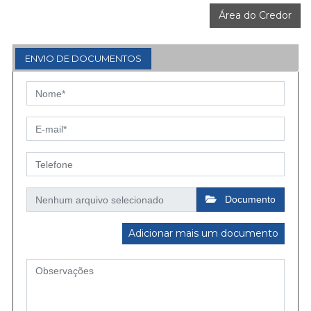
Área do Credor
ENVIO DE DOCUMENTOS
Documento
Adicionar mais um documento