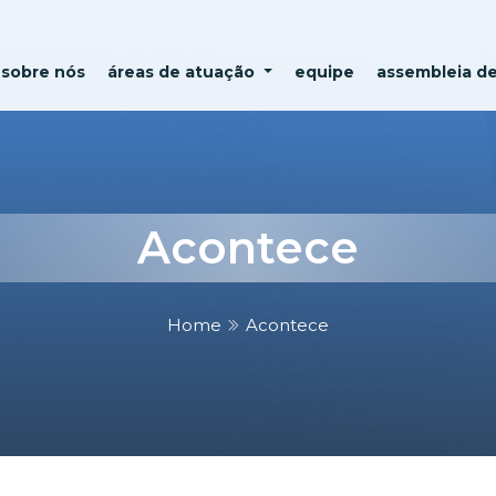
sobre nós
áreas de atuação
equipe
assembleia d
Acontece
Home
Acontece