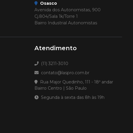
Osasco
Avenida dos Autonomistas, 900
Cj.804/Sala 1k/Torre 1
Bairro Industrial Autonomistas
Atendimento
(11) 3211-3010
contato@laspro.com.br
Rua Major Quedinho, 111 - 18º andar
Bairro Centro | São Paulo
Segunda à sexta das 8h às 19h